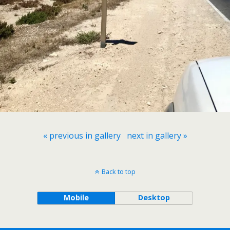
« previous in gallery
next in gallery »
Back to top
Mobile
Desktop